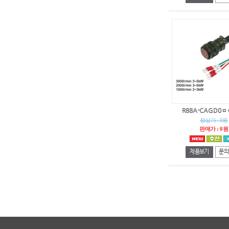
R88A-CAGD0ㅁㅁ
정상가 : 0원
판매가 : 0원
제품보기
문의