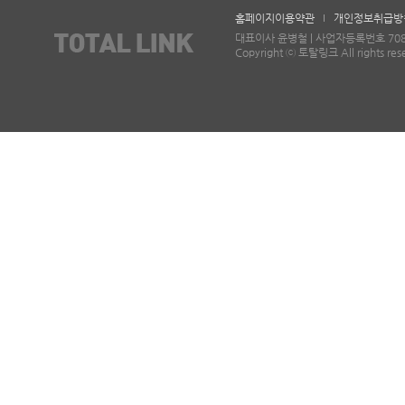
홈페이지이용약관
개인정보취급방
대표이사 윤병철 | 사업자등록번호 708-87-
Copyright ⓒ 토탈링크 All rights res