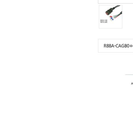
R88A-CAGB0ㅁ