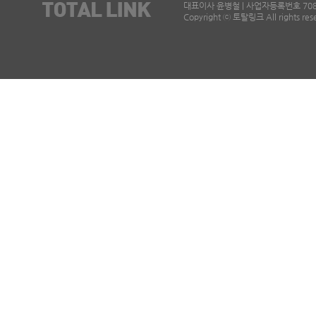
대표이사 윤병철 | 사업자등록번호 708-87-
Copyright ⓒ 토탈링크 All rights res