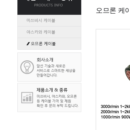
오므론 케