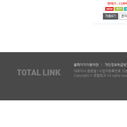
판매가 : 13,00
제품보기
문의
홈페이지이용약관
개인정보취급방
대표이사 윤병철 | 사업자등록번호 708-87-
Copyright ⓒ 토탈링크 All rights res