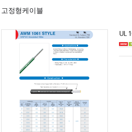
고정형케이블
UL 