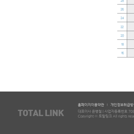
홈페이지이용약관
개인정보취급방
대표이사 윤병철 | 사업자등록번호 708-87-
Copyright ⓒ 토탈링크 All rights res