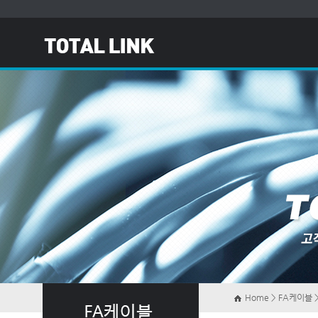
Home > FA케이블 