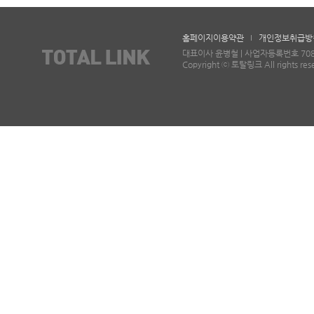
홈페이지이용약관
개인정보취급방
대표이사 윤병철 | 사업자등록번호 708-87-
Copyright ⓒ 토탈링크 All rights res